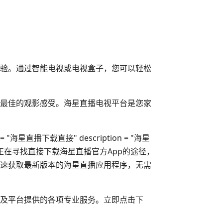
验。通过智能电视或电视盒子，您可以轻松
最佳的观影感受。海星直播电视平台是您家
 title = "海星直播下载直接" description = "海星
您正在寻找直接下载海星直播官方App的途径，
速获取最新版本的海星直播应用程序，无需
及平台提供的各项专业服务。立即点击下