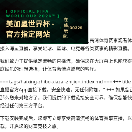
← 返回首页
海星直播 电视平台
海星直播官方电视平台为您带来前所未有的高清体育赛事观看体
接入海星直播，享受足球、篮球、电竞等各类赛事的精彩直播。
我们致力于提供稳定流畅的直播流，确保您在大屏幕上也能获得
庭娱乐的理想选择，让体育激情点燃您的客厅。
=== tags/haixing-zhibo-xiazai-zhijie=_index.md === +++
直播官方App直接下载，安全快速，无任何附加。" +++ 如果
那么您来对地方了。我们提供的下载链接安全可靠，确保您能快
经过任何第三方平台。
下载安装完成后，您即可立即享受高清流畅的体育赛事直播，以
载，开启您的财富竞技之旅。