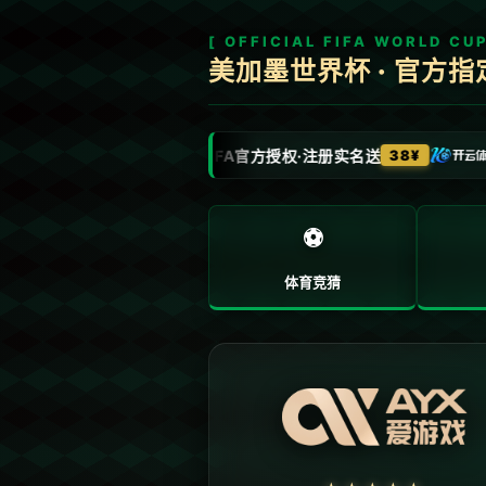
[ OFFICIAL FIFA WORLD CUP
美加墨世界杯 · 官方
FIFA官方授权·注册实名送
38¥
⚽️
体育竞猜